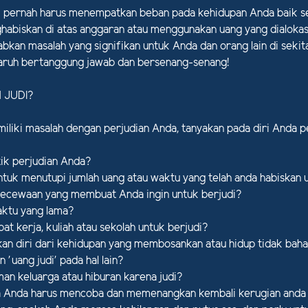
ak pernah harus menempatkan beban pada kehidupan Anda baik se
biskan di atas anggaran atau menggunakan uang yang dialokasik
abkan masalah yang signifikan untuk Anda dan orang lain di seki
taruh bertanggung jawab dan bersenang-senang!
 JUDI?
liki masalah dengan perjudian Anda, tanyakan pada diri Anda p
tik perjudian Anda?
uk menutupi jumlah uang atau waktu yang telah anda habiskan u
ekecewaan yang membuat Anda ingin untuk berjudi?
aktu yang lama?
at kerja, kuliah atau sekolah untuk berjudi?
kan diri dari kehidupan yang membosankan atau hidup tidak baha
uang judi' pada hal lain?
an keluarga atau hiburan karena judi?
sa Anda harus mencoba dan memenangkan kembali kerugian anda